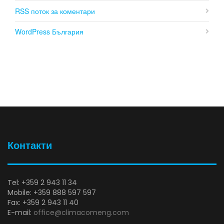
RSS поток за коментари
WordPress България
Контакти
Tel: +359 2 943 11 34
Mobile: +359 888 597 597
Fax: +359 2 943 11 40
E-mail:
office@climacomeng.com