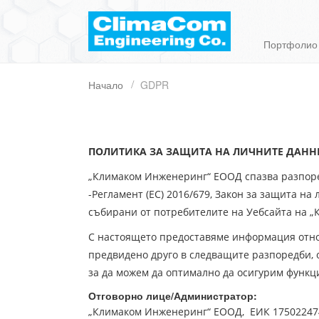
Портфолио
Начало
GDPR
ПОЛИТИКА ЗА ЗАЩИТА НА ЛИЧНИТЕ ДАНН
„Климаком Инженеринг“ ЕООД спазва разпоре
-Регламент (ЕС) 2016/679, Закон за защита на
събирани от потребителите на Уебсайта на 
С настоящето предоставяме информация относ
предвидено друго в следващите разпоредби, о
за да можем да оптимално да осигурим функц
Отговорно лице/Администратор:
„Климаком Инженеринг“ ЕООД, ЕИК 17502247