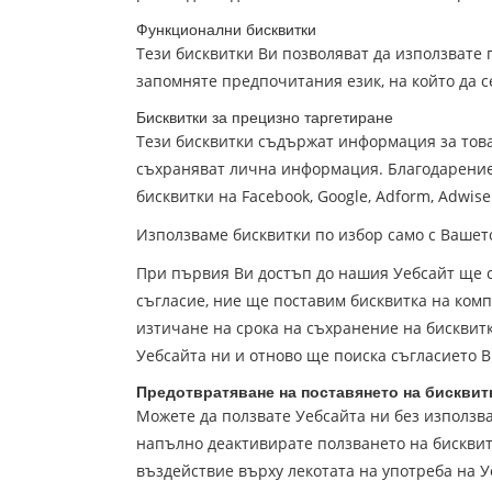
Функционални бисквитки
Тези бисквитки Ви позволяват да използвате п
запомняте предпочитания език, на който да 
Бисквитки за прецизно таргетиране
Тези бисквитки съдържат информация за това
съхраняват лична информация. Благодарение 
бисквитки на Facebook, Google, Adform, Adwise
Използваме бисквитки по избор само с Вашет
При първия Ви достъп до нашия Уебсайт ще се 
съгласие, ние ще поставим бисквитка на комп
изтичане на срока на съхранение на бисквитк
Уебсайта ни и отново ще поиска съгласието В
Предотвратяване на поставянето на бисквит
Можете да ползвате Уебсайта ни без използва
напълно деактивирате ползването на бисквит
въздействие върху лекотата на употреба на У