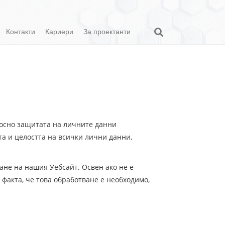
Контакти
Кариери
За проектанти
осно защитата на личните данни
тта и целостта на всички лични данни,
не на нашия Уебсайт. Освен ако не е
факта, че това обработване е необходимо,