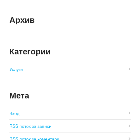
Архив
Категории
Услуги
Мета
Вход
RSS поток за записи
RSS поток за коментари