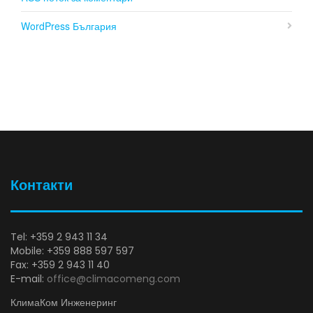
WordPress България
Контакти
Tel: +359 2 943 11 34
Mobile: +359 888 597 597
Fax: +359 2 943 11 40
E-mail:
office@climacomeng.com
КлимаКом Инженеринг