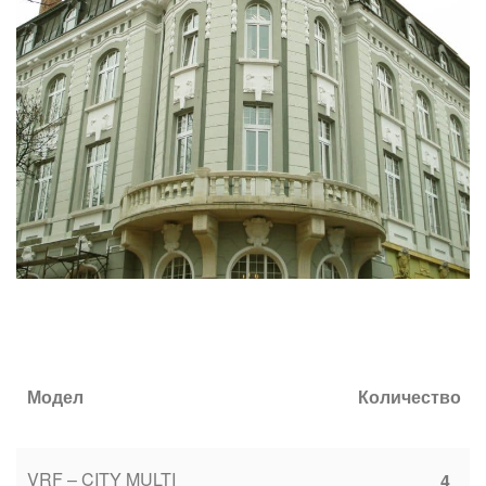
Модел
Количество
VRF – CITY MULTI
4