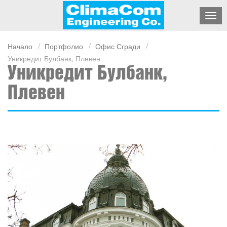
Начало
Портфолио
Офис Сгради
Уникредит Булбанк, Плевен
Уникредит Булбанк,
Плевен