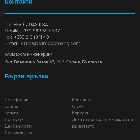
Контакти
Tel: +359 2 943 11 34
Mobile: +359 888 597 597
Fax: +359 2 943 11 40
E-mail:
office@climacomeng.com
КлимаКом Инженеринг
бул. Владимир Вазов 52, 1517 София, България
Бързи връзки
Портфолио
Контакти
За нас
GDPR
Услуги
Кариери
Продукти
Декларация за политиката по
Ценови листи
качеството
Сертификати