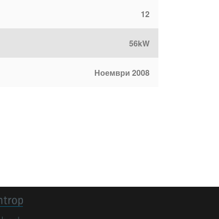
12
56kW
Ноември 2008