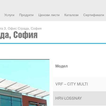
Услуги
Продукти
Ценови листи
Каталози
Сертификати
а 3, Офис Сграда, София
ада, София
Модел
VRF – CITY MULTI
HRV-LOSSNAY