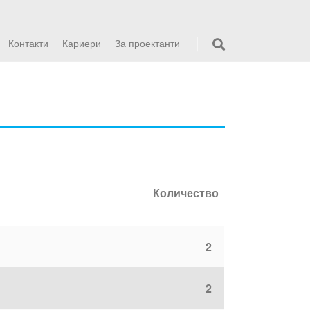
Контакти
Кариери
За проектанти
Количество
2
2