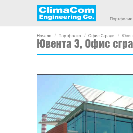
Портфолио
Начало
Портфолио
Офис Сгради
Ювент
Ювента 3, Офис сгр