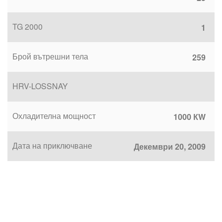
TG 2000
1
Брой вътрешни тела
259
HRV-LOSSNAY
Охладителна мощност
1000 КW
Дата на приключване
Декември 20, 2009