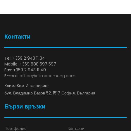
Контакти
Tel: +359 2 943 11 34
Mobile: +359 888 597 597
Fax: +359 2 943 11 40
E-mail:
office@climacomeng.com
КлимаКом Инженеринг
бул. Владимир Вазов 52, 1517 София, България
Бързи връзки
Портфолио
Контакти