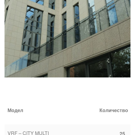
Модел
Количество
VRF – CITY MULTI
25