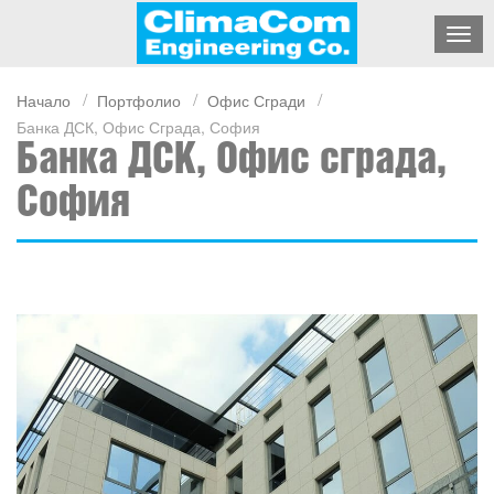
Начало
Портфолио
Офис Сгради
Банка ДСК, Офис Сграда, София
Банка ДСК, Офис сграда,
София