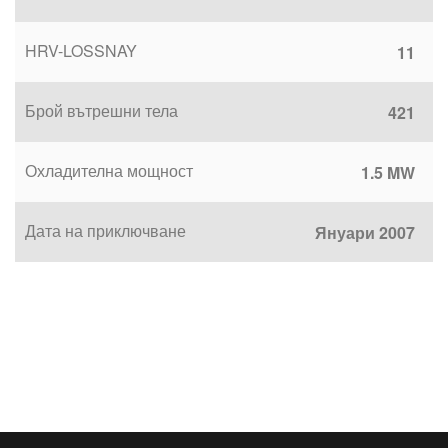
HRV-LOSSNAY
11
Брой вътрешни тела
421
Охладителна мощност
1.5 MW
Дата на приключване
Януари 2007