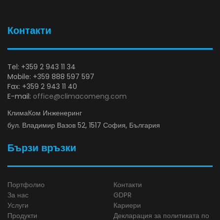
Контакти
Tel: +359 2 943 11 34
Mobile: +359 888 597 597
Fax: +359 2 943 11 40
E-mail:
office@climacomeng.com
КлимаКом Инженеринг
бул. Владимир Вазов 52, 1517 София, България
Бързи връзки
Портфолио
Контакти
За нас
GDPR
Услуги
Кариери
Продукти
Декларация за политиката по