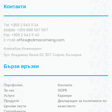
Контакти
Tel: +359 2 943 11 34
Mobile: +359 888 597 597
Fax: +359 2 943 11 40
E-mail:
office@climacomeng.com
КлимаКом Инженеринг
бул. Владимир Вазов 52, 1517 София, България
Бързи връзки
Портфолио
Контакти
За нас
GDPR
Услуги
Кариери
Продукти
Декларация за политиката по
Ценови листи
качеството
Сертификати