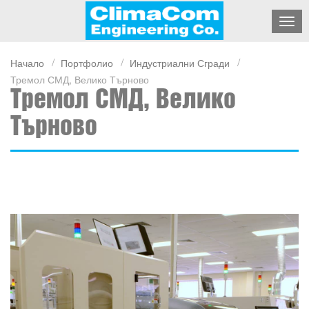
Начало
Портфолио
Индустриални Сгради
Тремол СМД, Велико Търново
Тремол СМД, Велико
Търново