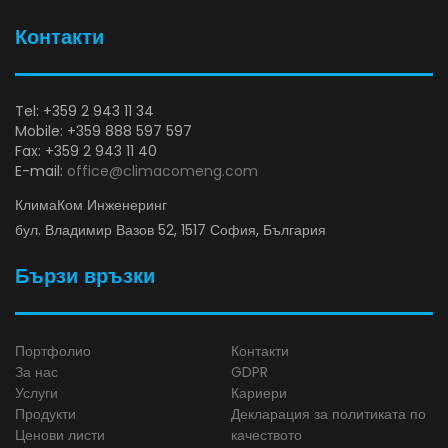
Контакти
Tel: +359 2 943 11 34
Mobile: +359 888 597 597
Fax: +359 2 943 11 40
E-mail:
office@climacomeng.com
КлимаКом Инженеринг
бул. Владимир Вазов 52, 1517 София, България
Бързи връзки
Портфолио
Контакти
За нас
GDPR
Услуги
Кариери
Продукти
Декларация за политиката по
Ценови листи
качеството