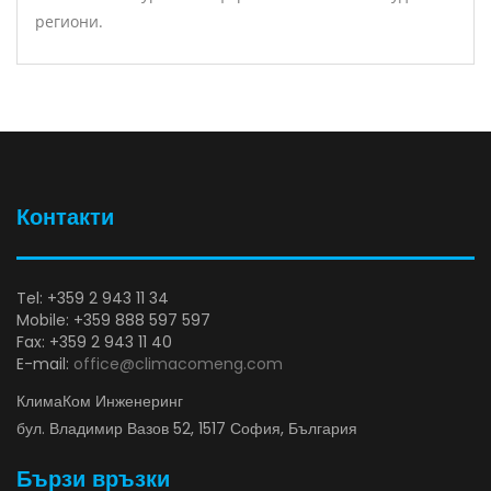
региони.
Контакти
Tel: +359 2 943 11 34
Mobile: +359 888 597 597
Fax: +359 2 943 11 40
E-mail:
office@climacomeng.com
КлимаКом Инженеринг
бул. Владимир Вазов 52, 1517 София, България
Бързи връзки