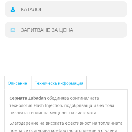
КАТАЛОГ
ЗАПИТВАНЕ ЗА ЦЕНА
Описание
Техническа информация
Серията Zubadan
обединява оригиналната
технология Flash Injection, подобряваща и без това
високата топлинна мощност на системата.
Благодарение на високата ефективност на топлинната
помпа се осигурява комфортно отопление в студени