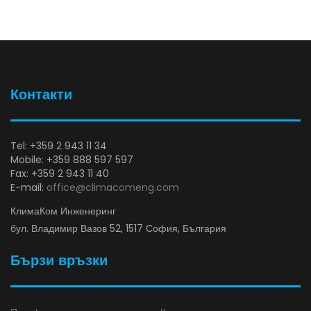
Контакти
Tel: +359 2 943 11 34
Mobile: +359 888 597 597
Fax: +359 2 943 11 40
E-mail:
office@climacomeng.com
КлимаКом Инженеринг
бул. Владимир Вазов 52, 1517 София, България
Бързи връзки