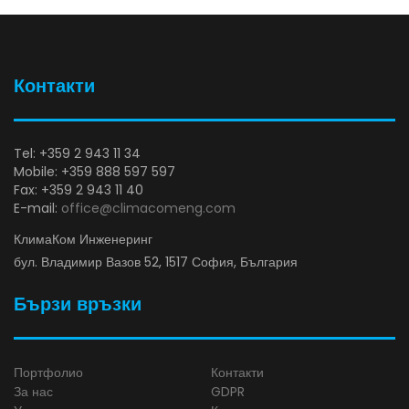
Контакти
Tel: +359 2 943 11 34
Mobile: +359 888 597 597
Fax: +359 2 943 11 40
E-mail:
office@climacomeng.com
КлимаКом Инженеринг
бул. Владимир Вазов 52, 1517 София, България
Бързи връзки
Портфолио
Контакти
За нас
GDPR