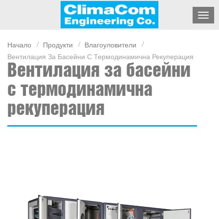
Начало
Продукти
Влагоуловители
Вентилация За Басейни С Термодинамична Рекуперация
Вентилация за басейни
с термодинамична
рекуперация