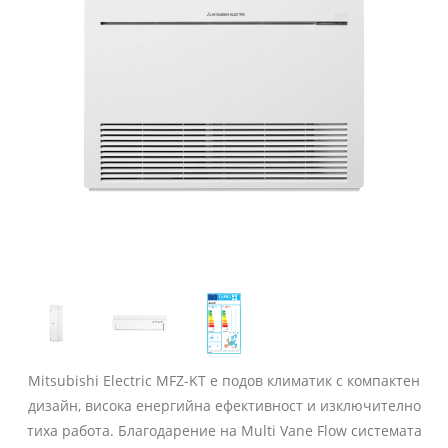
Mitsubishi Electric MFZ-KT е подов климатик с компактен
дизайн, висока енергийна ефективност и изключително
тиха работа. Благодарение на Multi Vane Flow системата