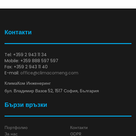
Контакти
Tel: +359 2 943 11 34
Mobile: +359 888 597 597
Fax: +359 2 943 11 40
E-mail:
office@climacomeng.com
КлимаКом Инженеринг
бул. Владимир Вазов 52, 1517 София, България
Бързи връзки
Портфолио
Контакти
За нас
GDPR