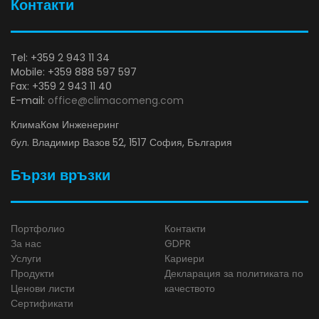
Контакти
Tel: +359 2 943 11 34
Mobile: +359 888 597 597
Fax: +359 2 943 11 40
E-mail:
office@climacomeng.com
КлимаКом Инженеринг
бул. Владимир Вазов 52, 1517 София, България
Бързи връзки
Портфолио
Контакти
За нас
GDPR
Услуги
Кариери
Продукти
Декларация за политиката по
Ценови листи
качеството
Сертификати