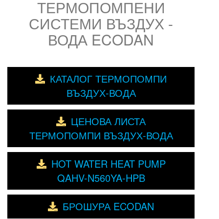
ТЕРМОПОМПЕНИ
СИСТЕМИ ВЪЗДУХ -
ВОДА ECODAN
КАТАЛОГ ТЕРМОПОМПИ
ВЪЗДУХ-ВОДА
ЦЕНОВА ЛИСТА
ТЕРМОПОМПИ ВЪЗДУХ-ВОДА
HOT WATER HEAT PUMP
QAHV-N560YA-HPB
БРОШУРА ECODAN