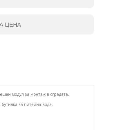
А ЦЕНА
ешен модул за монтаж в сградата.
 бутилка за питейна вода.