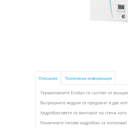
Описание
Техническа информация
Термопомпите Ecodan се състоят от външен 
Вътрешните модули се предлагат в две изпъ
Хидробоксовете се монтират на стена, като
Различните типове хидробокс се използват