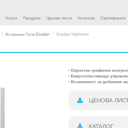
Услуги
Продукти
Ценови листи
Каталози
Сертификати
Вътрешни Тела Ecodan
Ecodan Hydrobox
•
Опростен графичен контро
•
Енергоспестяващо управле
•
Възможност за добавяне н
ЦЕНОВА ЛИС
КАТАЛОГ