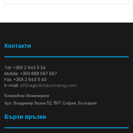
Контакти
Tel: +359 2 943 11 34
Mobile: +359 888 597 597
Fax: +359 2 943 11 40
E-mail:
office@climacomeng.com
КлимаКом Инженеринг
бул. Владимир Вазов 52, 1517 София, България
Бързи връзки