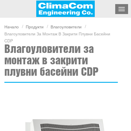
Начало
Продукти
Влагоуловители
Влагоуловители За Монтаж В Закрити Плувни Басейни
CDP
Влагоуловители за
монтаж в закрити
плувни басейни CDP