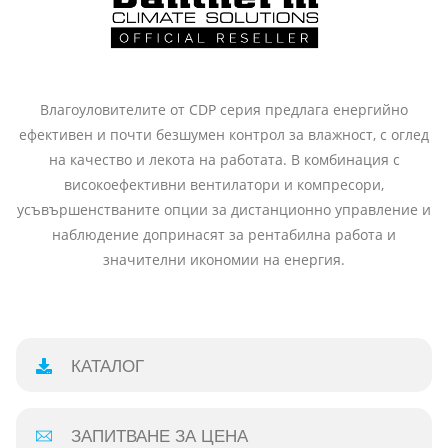
Влагоуловителите от CDP серия п
редлага енергийно
ефективен и почти безшумен контрол за
влажност, с оглед
на качество и лекота на работата. В комбинация с
високоефективни вентилатори и компресори,
усъвършенстваните опции за дистанционно управление и
наблюдение допринасят за рентабилна работа и
значителни икономии на енергия.
КАТАЛОГ
ЗАПИТВАНЕ ЗА ЦЕНА