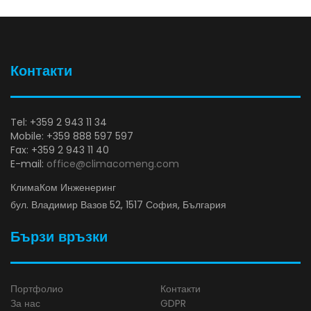
Контакти
Tel: +359 2 943 11 34
Mobile: +359 888 597 597
Fax: +359 2 943 11 40
E-mail:
office@climacomeng.com
КлимаКом Инженеринг
бул. Владимир Вазов 52, 1517 София, България
Бързи връзки
Портфолио
Контакти
За нас
GDPR