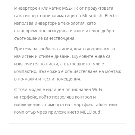
Инверторен климатик MSZ-HR от продуктовата
гама инверторни климатици на Mitsubishi Electric
използва инверторна технология, като
същевременно осигурява изключително добро
съотношение качество/цена.
Притежава заоблена линия, която допринася за
изчистен и стилен дизайн. Шумовите нива са
изключително ниски, а вътрешното тяло е
компактно. Възможно е осъществяване на монтаж
в по-малки и тесни помещения.
С този модел е наличен опционален Wi-Fi
интерфейс, който позволява контрол и
наблюдение с помощта на смартфон, таблет или
компютър чрез приложението MELCloud.