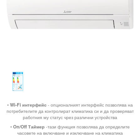
•
Wi-Fi интерфейс
- опционалният интерфейс позволява на
потребителите да контролират климатика си и да проверяват
работния му статус чрез различни устройства
•
On/Off Таймер
-тази функция позволява да определите
часовете на включване и изключване на климатика