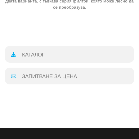
двата варианта, с гъвкава серия филтри, която може лесно да
се преобразува.
КАТАЛОГ
ЗАПИТВАНЕ ЗА ЦЕНА