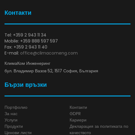
Контакти
Tel: +359 2 943 11 34
Mobile: +359 888 597 597
Fax: +359 2 943 11 40
E-mail:
office@climacomeng.com
КлимаКом Инженеринг
бул. Владимир Вазов 52, 1517 София, България
Бързи връзки
Портфолио
Контакти
За нас
GDPR
Услуги
Кариери
Продукти
Декларация за политиката по
Ценови листи
качеството