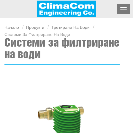
Начало
Продукти
Третиране На Води
Системи За Филтриране На Води
Системи за филтриране
на води