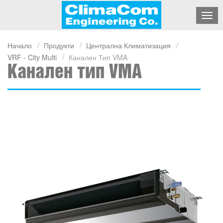
Начало
Продукти
Централна Климатизация
VRF - City Multi
Канален Тип VMA
Канален тип VMA