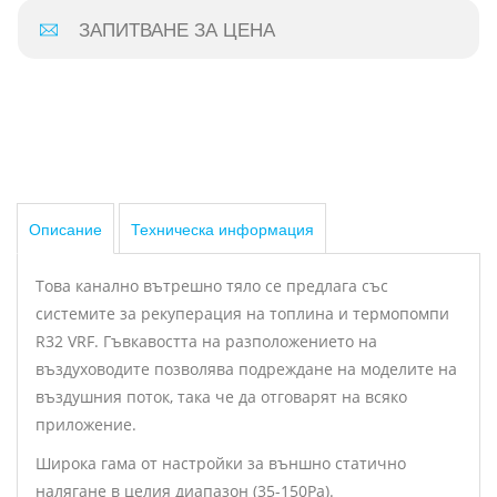
ЗАПИТВАНЕ ЗА ЦЕНА
Описание
Техническа информация
Това канално вътрешно тяло се предлага със
системите за рекуперация на топлина и термопомпи
R32 VRF. Гъвкавостта на разположението на
въздуховодите позволява подреждане на моделите на
въздушния поток, така че да отговарят на всяко
приложение.
Широка гама от настройки за външно статично
налягане в целия диапазон (35-150Pa).