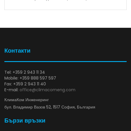
Контакти
Tel: +359 2 943 11 34
Mobile: +359 888 597 597
Fax: +359 2 943 11 40
E-mail:
office@climacomeng.com
КлимаКом Инженеринг
бул. Владимир Вазов 52, 1517 София, България
Бързи връзки