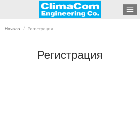
Начало
Регистрация
Регистрация
Потребителско име
Име
Фамилия