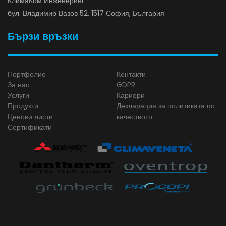
КлимаКом Инженеринг
бул. Владимир Вазов 52, 1517 София, България
Бързи връзки
Портфолио
Контакти
За нас
GDPR
Услуги
Кариери
Продукти
Декларация за политиката по
Ценови листи
качеството
Сертификати