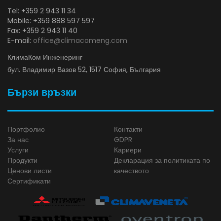
Tel: +359 2 943 11 34
Mobile: +359 888 597 597
Fax: +359 2 943 11 40
E-mail:
office@climacomeng.com
КлимаКом Инженеринг
бул. Владимир Вазов 52, 1517 София, България
Бързи връзки
Портфолио
Контакти
За нас
GDPR
Услуги
Кариери
Продукти
Декларация за политиката по
Ценови листи
качеството
Сертификати