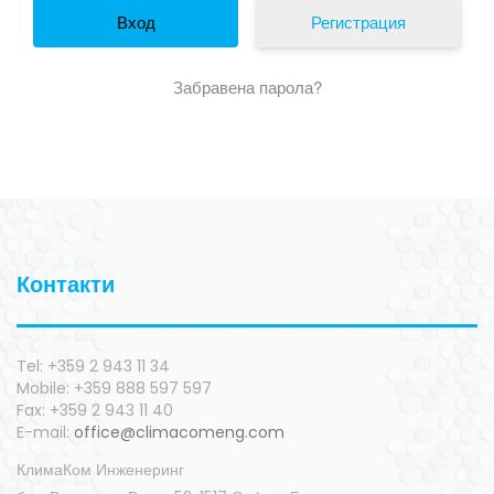
Регистрация
Забравена парола?
Контакти
Tel: +359 2 943 11 34
Mobile: +359 888 597 597
Fax: +359 2 943 11 40
E-mail:
office@climacomeng.com
КлимаКом Инженеринг